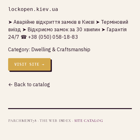
lockopen.kiev.ua
➤ Аварійне відкриття замків в Києві ➤ Терміновий
виїзд ➤ Відкриємо замок за 30 хвилин ➤ Гарантія
24/7 ☎ +38 (050) 058-18-83
Category:
Dwelling & Craftsmanship
VISIT SITE →
← Back to catalog
PARCHMENT78 · THE WEB INDEX ·
SITE CATALOG