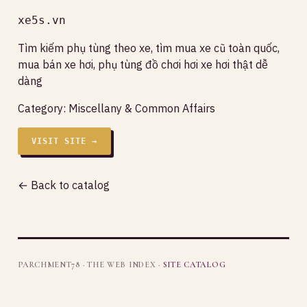
xe5s.vn
Tìm kiếm phụ tùng theo xe, tìm mua xe cũ toàn quốc,
mua bán xe hơi, phụ tùng đồ chơi hơi xe hơi thật dễ
dàng
Category:
Miscellany & Common Affairs
VISIT SITE →
← Back to catalog
PARCHMENT78 · THE WEB INDEX ·
SITE CATALOG