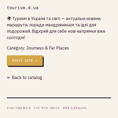
tourism.d.ua
🌍 Туризм в Україні та світі — актуальні новини,
маршрути, поради мандрівникам та ідеї для
подорожей. Відкрий для себе нові напрямки вже
сьогодні!
Category:
Journeys & Far Places
VISIT SITE →
← Back to catalog
PARCHMENT78 · THE WEB INDEX ·
SITE CATALOG