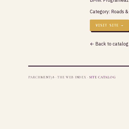
Category:
Roads &
VISIT SITE →
← Back to catalog
PARCHMENT78 · THE WEB INDEX ·
SITE CATALOG