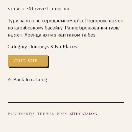
service4travel.com.ua
Тури на яхті по середземномор'ю. Подорожі на яхті
по карибському басейну. Раннє бронювання турів
на яхті. Аренда яхти з капітаном та без
Category:
Journeys & Far Places
VISIT SITE →
← Back to catalog
PARCHMENT78 · THE WEB INDEX ·
SITE CATALOG