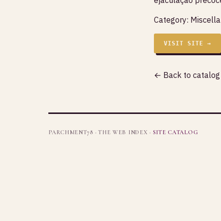
Category:
Miscell
VISIT SITE →
← Back to catalog
PARCHMENT78 · THE WEB INDEX ·
SITE CATALOG